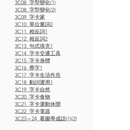
3C08 字型變化(1)
3C08 字型變化(2)
3C09 字卡家
3C10 單位量詞2
3C11 相反詞1
3C12 相反詞2
3C13 句式填充1
3C14 字卡交通工具
3C15 字卡身體
3C16 疊字1
3C17 字卡生活作息
3C18 動詞運用1
3C19 字卡自然
3C20 字卡食物
3C21 字卡運動休閒
3C22 字卡電器
3C23～24 看圖學成語(1)(2)