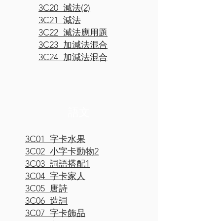
3C20 減法(2)
3C21 減法
3C22 減法應用題
3C23 加減法混合
3C24 加減法混合
​語文
3C01 字卡水果
3C02 小字卡動物2
3C03 詞語搭配1
3C04 字卡家人
3C05 唐詩
3C06 造詞
3C07 字卡飾品