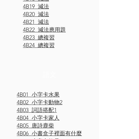
4B19 減法
4B20 減法
4B21 減法
4B22 減法應用題
4B23 總複習
4B24 總複習
​語文
4B01 小字卡水果
4B02 小字卡動物2
4B03 詞語搭配1
4B04 小字卡家人
4B05 唐詩鹿柴
4B06 小書盒子裡面有什麼