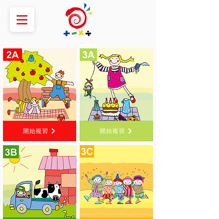
開始複習
開始複習