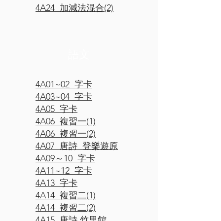
4A24 加減法混合(2)
​語文
4A01~02 字卡
4A03~04 字卡
4A05 字卡
4A06 複習一(1)
4A06 複習一(2)
4A07 唐詩 登樂遊原
4A09～10 字卡
4A11~12 字卡
4A13 字卡
4A14 複習二(1)
4A14 複習二(2)
4A15 唐詩 竹里館