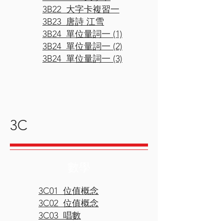
3B22 大字卡複習一
3B23 唐詩 江雪
3B24 單位量詞一 (1)
3B24 單位
量詞
一 (2)
3B24 單位
量詞
一 (3)
3C
數學
3C01 位值概念
3C02 位值概念
3C03 唱數