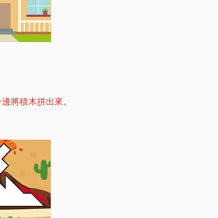
一邊將積木拼出來。