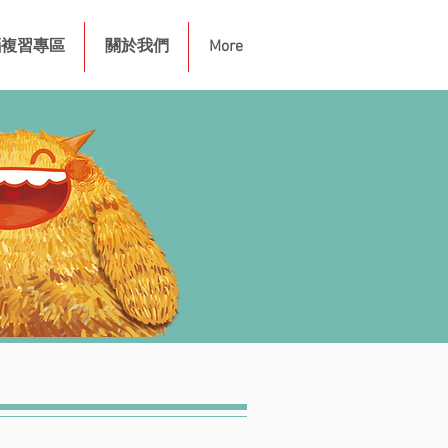
腦複習專區
關於我們
More