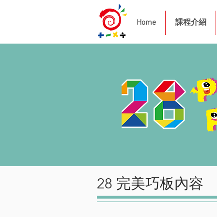
Home
課程介紹
28 完美巧板內容