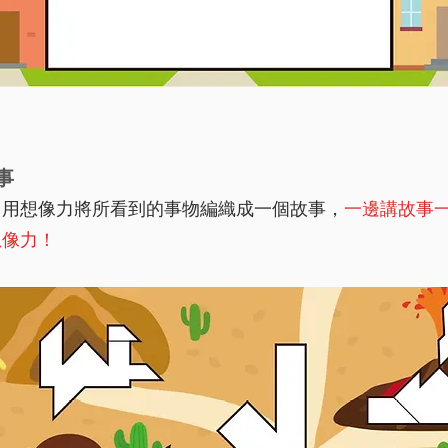
事
，
用想像力將所看到的事物編織成一個故事，
一邊講故事
想像力！