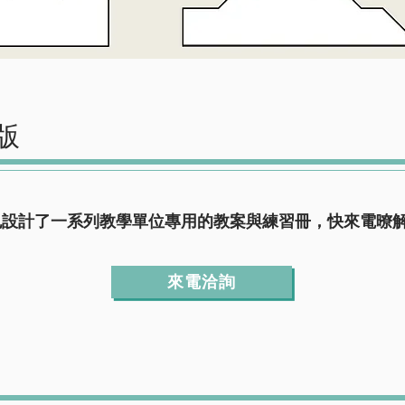
版
也設計了一系列教學單位專用的教案與練習冊，快來電暸
來電洽詢