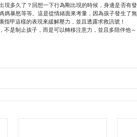
出現多久了？回想一下行為剛出現的時候，身邊是否有發
媽媽暴怒等等。這是從情緒面來考量，因為孩子發生了無
撕指甲這樣的表現來緩解壓力，並且透露求救訊號！
，不是制止孩子，而是可以轉移注意力，並且多陪伴他～