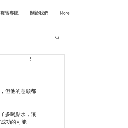
腦複習專區
關於我們
More
，但他的意願都
子多喝點水，讓
有成功的可能