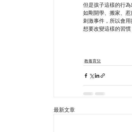
但是孩子這樣的行為
如剛開學、搬家、惹
刺激事件，所以會用
想要改變這樣的習慣
教養育兒
最新文章