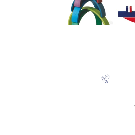
(02) 8988-2